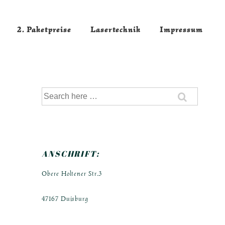
2. Paketpreise
Lasertechnik
Impressum
Suche
nach:
ANSCHRIFT:
Obere Holtener Str.3
47167 Duisburg