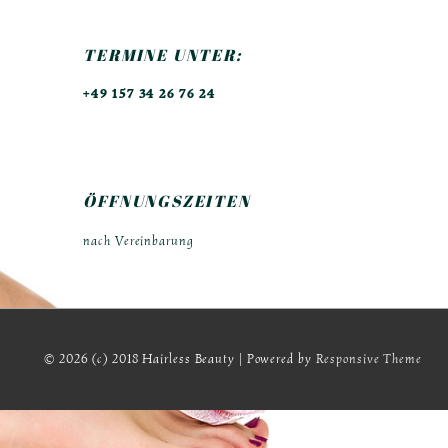
TERMINE UNTER:
+49 157 34 26 76 24
ÖFFNUNGSZEITEN
nach Vereinbarung
© 2026
(c) 2018 Hairless Beauty
| Powered by
Responsive Theme